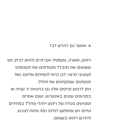
4. אפשר גם לחדש לבד
ריהוט, תאורה, טקסטיל ואביזרים נלווים לבית, הם 
שעושים את ההבדל ומשלימים את הקונספט 
העיצובי הרצוי. לכן כדאי להתייחס אליהם כאל 
תכשיטים שמקפיצים את החלל.
ניתן לרכוש פריטים אלה גם בחנויות יד שנייה או 
בפורומים שונים באינטרנט. ישנם אתרים 
המציעים מכירה של ריהוט ייחודי מחו"ל במחירים 
נוחים ויש שיופתעו לגלות כמה מהנה לצבוע 
ולחדש ריהוט בעצמם.