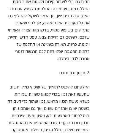
הבית גם בלי לשבור קירות ולשנות את חלוקת 
החלל. כמובן שבמידה והחלטתם לשפץ את חדרי 
האמבטיה בבית ישן, מן הראוי לשקול להחליף גם 
את כל מערכות האינסטלציה, אך לפני שאתם 
מתחילים בשיפוץ מקיף, בדקו מהו הצורך האמיתי 
שלכם. לעיתים גם זריקת צבע, טפט חדש, תליית 
וילונות, כריות, תאורה מעניינת או החלפה של 
דלתות המטבח יוכלו לתת לכם הרגשה לגמרי 
אחרת לגבי ביתכם.
3. תכנון נכון וחכם
החלטתם להיכנס לתהליך של שיפוץ כולל, חשוב 
שתעשו זאת נכון בכדי למנוע טעויות שקורות 
כשלא נעשה תכנון מראש. נכון שתוך כדי העבודה 
בשטח יצוצו אתגרים שונים, אך גם אותם ניתן 
יהיה לפתור באמצעות ידע, ניסיון ומעט יצירתיות. 
תכנון חכם ישקף בצורה המיטבית את ההתנהלות 
היומיומית שלנו בחלל הבית, בשילוב אסתטיקה 