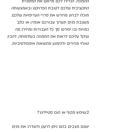
ההפוכה. הגדירו לכם מראש את המסגרת 
התקציבית שלכם לטובת הפרויקט ובאמצעותה 
תוכלו לבחון מחדש את סדרי העדיפויות שלכם. 
מעצבת פנים תערוך עבורכם אומדן או כתב 
כמויות ובו יפורטו סך כל העבודות ומחירן מה 
שיקל עליכם לראות את התמונה בשלמותה, להבין 
טווחי מחירים ולהימנע מהוצאות אימפולסיביות.
2.שיפוץ מקיף או הום סטיילינג?
ישנם מצבים בהם ניתן לרענן ולשדרג את פנים 