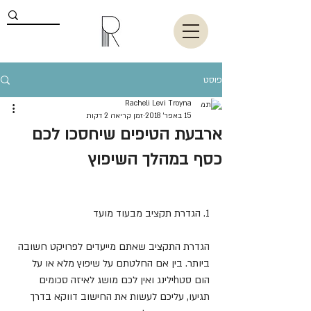
פוסט
Racheli Levi Troyna
15 באפר׳ 2018
זמן קריאה 2 דקות
ארבעת הטיפים שיחסכו לכם
כסף במהלך השיפוץ
1. הגדרת תקציב מבעוד מועד
הגדרת התקציב שאתם מייעדים לפרויקט חשובה 
ביותר. בין אם החלטתם על שיפוץ מלא או על 
הום סטhילינג ואין לכם מושג לאיזה סכומים 
תגיעו, עליכם לעשות את החישוב דווקא בדרך 