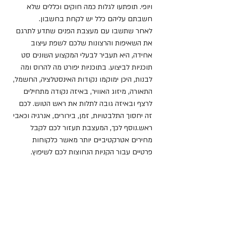
ויופי. תופתעו לגלות כמה חוקים וכללים שלא 
חשבתם עליהם כלל יש לקחת בחשבון.
לאחר שתשבו עם מעצבת הפנים שתדע לתרגם 
את השאיפות והרצונות שלכם לשפת עיצוב 
אחידה, היא תעביר לבעלי המקצוע השונים סט 
תוכניות לביצוע. בתוכניות יפורט מה להרוס ומה 
לבנות, היכן ימוקמו נקודות האינסטלציה, החשמל, 
התאורה, מיזוג האוויר, באיזה נקודה מתחילים 
לרצף ובאיזה גובה לתלות את ראש הטוש. לכם 
זה יחסוך התלבטויות, זמן, בירורים, אנרגיה וכאבי 
ראש.נוסף לכך, המעצבת תעזור לכם לקבל 
מחירים אטרקטיביים יותר מאשר כלקוחות 
פרטיים עבור הקניות הנחוצות לכם לשיפוץ.