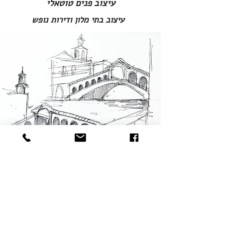
עיצוב פנים טוטאלי
עיצוב בתי מלון ודירות נופש
052-
RACHELI8485@GMAIL.COM
\\\
8693593