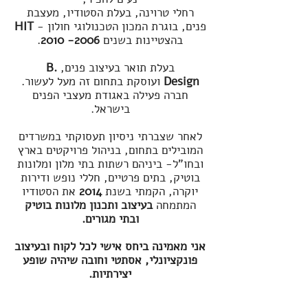
רחלי טרוינה, בעלת הסטודיו, מעצבת
פנים, בוגרת המכון הטכנולוגי חולון -
HIT
בהצטיינות בשנים
2006-
2010
.
בעלת תואר בעיצוב פנים,
B.
Design
ועוסקת בתחום זה מעל לעשור.
חברה פעילה באגודת מעצבי הפנים
בישראל.
לאחר שצברתי ניסיון תעסוקתי במשרדים
המובילים בתחום, בניהול פרויקטים בארץ
ובחו"ל- ביניהם רשתות בתי מלון ומלונות
בוטיק, בתים פרטיים, חללי נופש ודירות
יוקרה, הקמתי בשנת
2014
את הסטודיו
המתמחה
בעיצוב ותכנון מלונות בוטיק
ובתי מגורים.
אני מאמ
ינה ביחס אישי לכל לקוח ובעיצוב
פונקציונלי, אסתט
י וחובה שיהיה שופע
יצירתיות.