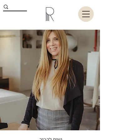
אודות
נעים להכיר,