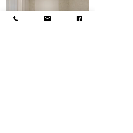
שרותי הסטודיו
פגישת ייעוץ ממוקדת
עיצוב פנים טוטאלי