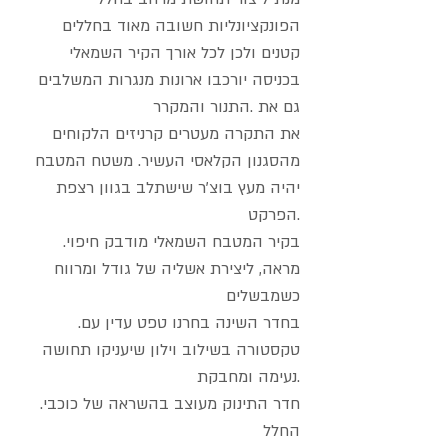
הפונקציונליות חשובה מאוד בחללים
קטנים ולכן לכל אורך הקיר השמאלי
בכניסה יורכבו ארונות מנגרות המשלבים
גם את .התנור והמקרר
את התקרה מעטרים קרניזים הלקוחים
מהסגנון הקלאסי העשיר. משטח המטבח
יהיה מעץ בוצ'ר שישתלב בגוון רצפת
הפרקט.
.בקיר המטבח השמאלי מודבק חיפוי
מראה, ליצירת אשליה של גודל ומרווח
כשמבשלים
.בחדר השינה בחרנו טפט עדין עם
טקסטורה בשילוב וילון שיעניקו תחושה
נעימה ומחבקת.
.חדר התינוק מעוצב בהשראה של כוכבי
החלל